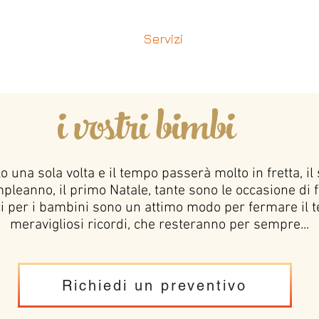
rtfolio
Battesimi
Servizi
Listino Stampe
i vostri bimbi
lo una sola volta e il tempo passerà molto in fretta, il
leanno, il primo Natale, tante sono le occasione di f
fici per i bambini sono un attimo modo per fermare il 
meravigliosi ricordi, che resteranno per sempre...
Richiedi un preventivo