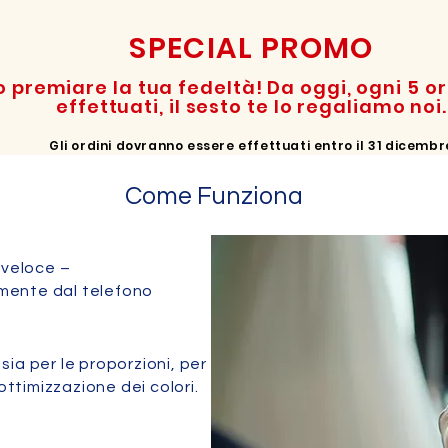
SPECIAL PROMO
 premiare la tua fedeltà! Da oggi, ogni 5 o
effettuati, il sesto te lo regaliamo noi.
Gli ordini dovranno essere effettuati entro il 31 dicembr
Come Funziona
 veloce –
tamente dal telefono
sia per le proporzioni, per
'ottimizzazione dei colori.