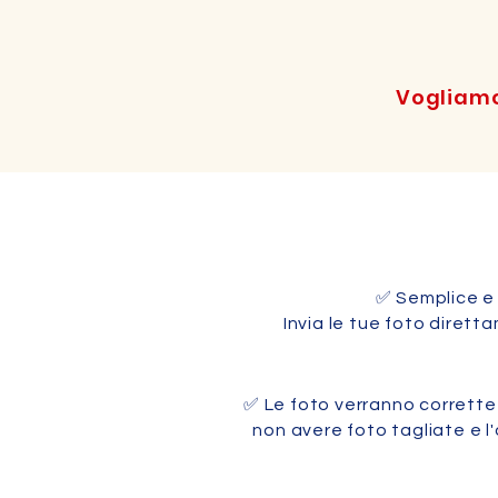
Vogliamo
✅ Semplice e
Invia le tue foto diret
✅ Le foto verranno corrette 
non avere foto tagliate
e l