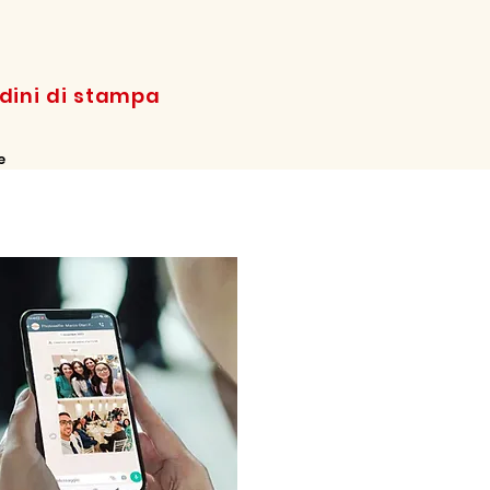
rdini di stampa
e