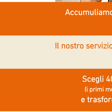
Accumuliamo 
Il nostro serviz
Scegli 4
(i primi 
e trasfo