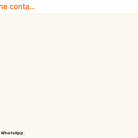
e conta...
i WhatsApp.