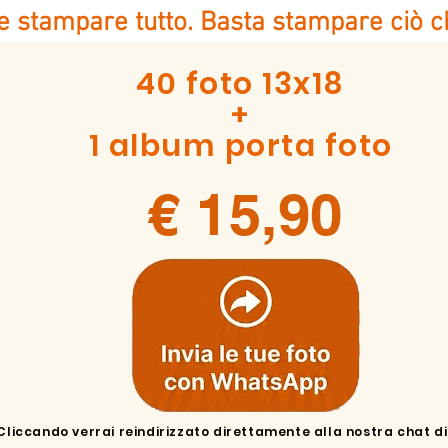
 stampare tutto. Basta stampare ciò ch
40 foto 13x18
+
1 album porta foto
€ 15,90
Cliccando verrai reindirizzato direttamente alla nostra chat d