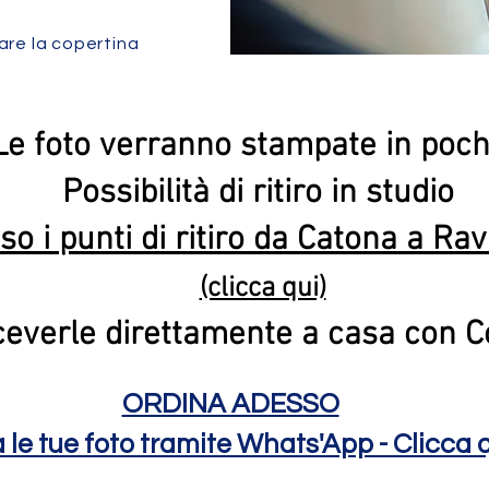
are la copertina
e foto verranno stampate in poch
Possibilità di ritiro in studio
so i punti di ritiro da Catona a R
(clicca qui)
iceverle direttamente a casa con C
ORDINA ADESSO
a le tue foto tramite Whats'App - Clicca 