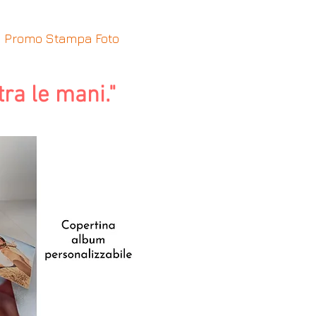
Promo Stampa Foto
More
ra le mani."