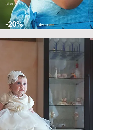
si vuole
-20%