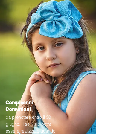
Compleanni
Comunioni
da prenotare entro il 30
giugno. Il servizio potrà
essere realizzato quando