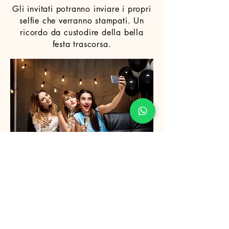
Gli invitati potranno inviare i propri
selfie che verranno stampati. Un
ricordo da custodire della bella
festa trascorsa.
Basta posare,
sorridere e
scattare!