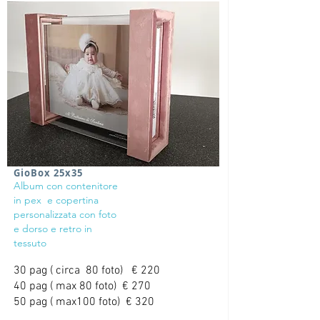
GioBox 25x35
Album con contenitore
in pex e copertina
personalizzata con foto
e dorso e retro in
tessuto
30 pag ( circa 80 foto) € 220
40 pag ( max 80 foto) € 270
50 pag ( max
100
foto) € 320