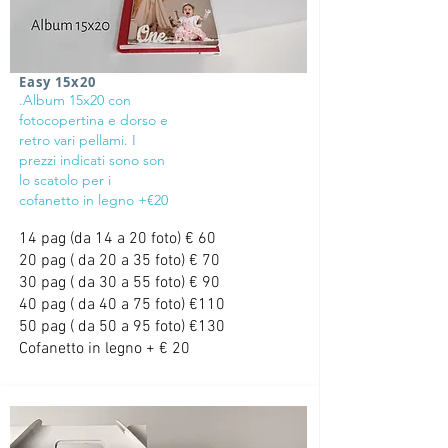
Easy 15x20
.Album 15x20 con
fotocopertina e dorso e
retro vari pellami. I
prezzi indicati sono son
lo scatolo per i
cofanetto in legno +€20
14 pag (da 14 a 20 foto) € 60
20 pag ( da 20 a 35 foto) € 70
30 pag ( da 30 a 55 foto) € 90
40 pag ( da 40 a 75 foto) €110
50 pag ( da 50 a 95 foto) €130
Cofanetto in legno + € 20