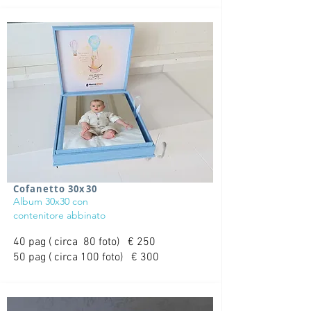
Cofanetto 30x30
Album 30x30 con
contenitore abbinato
40 pag ( circa 80 foto) € 250
50 pag ( circa 100 foto) € 300