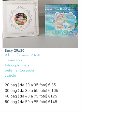
Easy 20x20
Album formato 20x20
copertina o
fotocopertina e
pellame. Custodia
scatolo
20 pag ( da 20 a 35 foto) € 85
30 pag ( da 30 a 55 foto) € 105
40 pag ( da 40 a 75 foto) €125
50 pag ( da 50 a 95 foto) €145