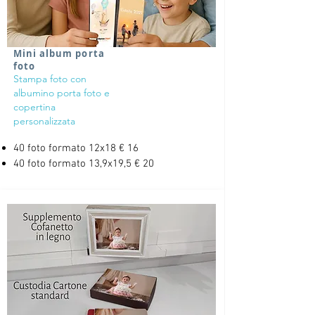
Mini album porta
foto
Stampa foto con
albumino porta foto e
copertina
personalizzata
40 foto formato 12x18 € 16
40 foto formato 13,9x19,5 € 20