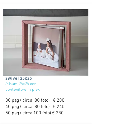
Swivel 25x25
Album 25x25 con
contenitore in plex
30 pag ( circa 80 foto) € 200
40 pag ( circa 80 foto) € 240
50 pag ( circa 100 foto) € 280